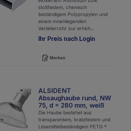
eloxiertem Aluminium bzw.
stoßfestem, chemisch
beständigem Polypropylen und
einem innenliegenden
Verteilerrohr zur erhöh...
Ihr Preis nach Login
Merken
ALSIDENT
Absaughaube rund, NW
75, d = 280 mm, weiß
Die Haube bestehet aus
transparentem, kratzfestem und
Lösemittelbeständigem PETG *