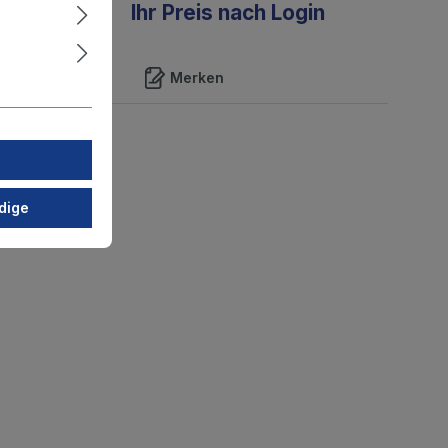
Ihr Preis nach Login
Merken
dige