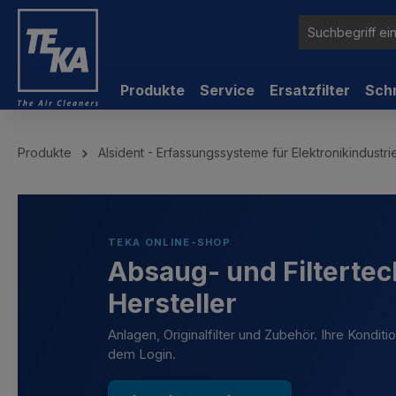
inhalt springen
Produkte
Service
Ersatzfilter
Sch
Produkte
Alsident - Erfassungssysteme für Elektronikindustr
TEKA ONLINE-SHOP
Absaug- und Filtertec
Hersteller
Anlagen, Originalfilter und Zubehör. Ihre Kondit
dem Login.