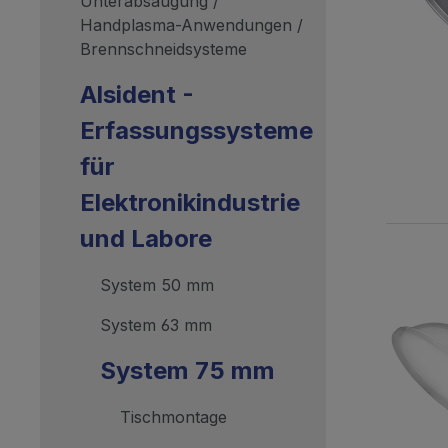
Unterabsaugung /
Handplasma-Anwendungen /
Brennschneidsysteme
Alsident -
Erfassungssysteme
für
Elektronikindustrie
und Labore
System 50 mm
System 63 mm
System 75 mm
Tischmontage