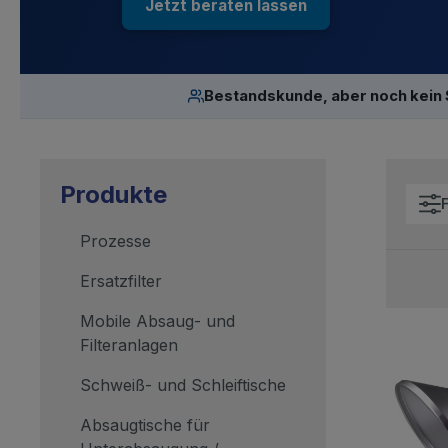
Jetzt beraten lassen
Bestandskunde, aber noch kein
Produkte
F
Prozesse
Ersatzfilter
Mobile Absaug- und
Filteranlagen
Schweiß- und Schleiftische
Absaugtische für