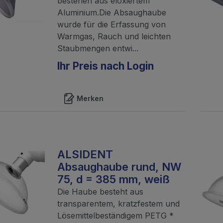
bestehen aus eloxiertem
Aluminium.Die Absaughaube
wurde für die Erfassung von
Warmgas, Rauch und leichten
Staubmengen entwi...
Ihr Preis nach Login
Merken
ALSIDENT
Absaughaube rund, NW
75, d = 385 mm, weiß
Die Haube besteht aus
transparentem, kratzfestem und
Lösemittelbeständigem PETG *