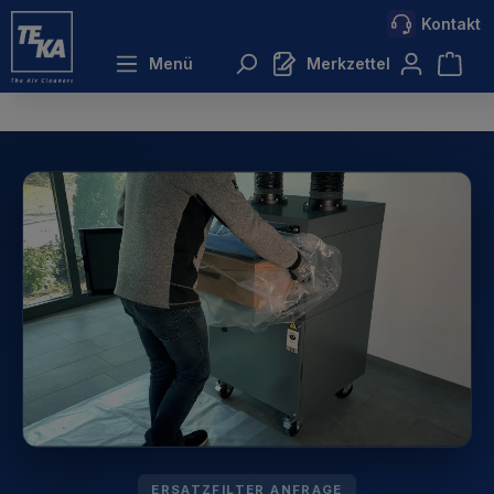
Kontakt
inhalt springen
Menü
Merkzettel
ERSATZFILTER ANFRAGE