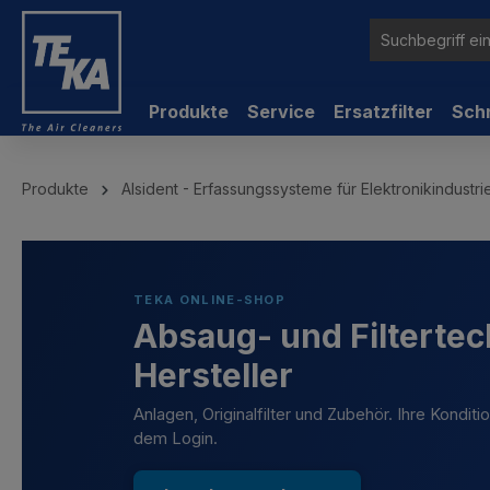
inhalt springen
Produkte
Service
Ersatzfilter
Sch
Produkte
Alsident - Erfassungssysteme für Elektronikindustr
TEKA ONLINE-SHOP
Absaug- und Filtertec
Hersteller
Anlagen, Originalfilter und Zubehör. Ihre Kondit
dem Login.