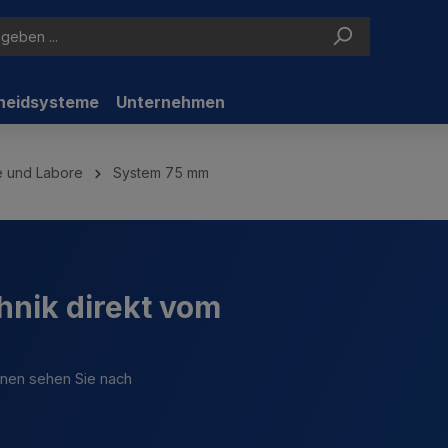
neidsysteme
Unternehmen
ie und Labore
System 75 mm
hnik direkt vom
ionen sehen Sie nach