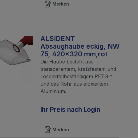
Merken
ALSIDENT
Absaughaube eckig, NW
75, 420x320 mm,rot
Die Haube besteht aus
transparentem, kratzfestem und
Lösemittelbeständigem PETG *
und das Rohr aus eloxiertem
Aluminium.
Ihr Preis nach Login
Merken