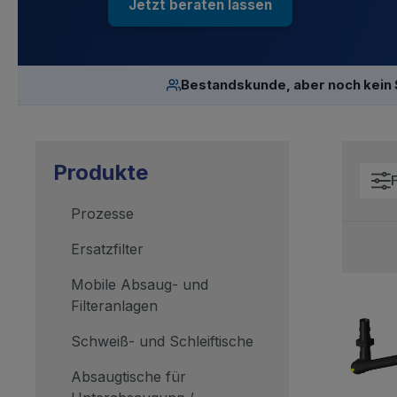
Jetzt beraten lassen
Bestandskunde, aber noch kein
Produkte
F
Prozesse
Ersatzfilter
Mobile Absaug- und
Filteranlagen
Schweiß- und Schleiftische
Absaugtische für