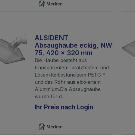
Merken
ALSIDENT
Absaughaube eckig, NW
75, 420 x 320 mm
Die Haube besteht aus
transparentem, kratzfestem und
Lösemittelbeständigem PETG *
und das Rohr aus eloxiertem
Aluminium.Die Absaughaube
wurde für d...
Ihr Preis nach Login
Merken