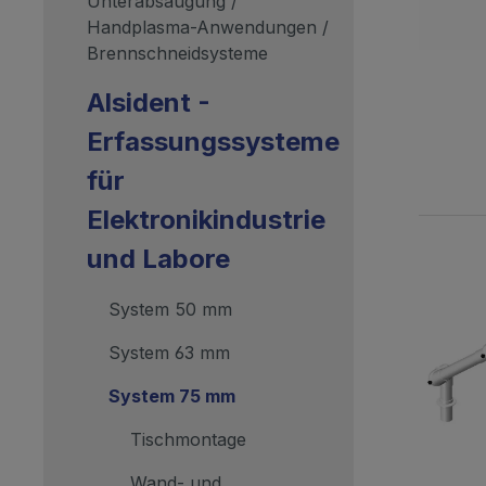
Unterabsaugung /
Handplasma-Anwendungen /
Brennschneidsysteme
Alsident -
Erfassungssysteme
für
Elektronikindustrie
und Labore
System 50 mm
System 63 mm
System 75 mm
Tischmontage
Wand- und