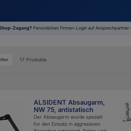
 Shop-Zugang?
Persönlichen Firmen-Login auf Ansprechpartner
17 Produkte
ilter
ALSIDENT Absaugarm,
NW 75, antistatisch
Der Absaugarm wurde speziell
für den Einsatz in aggressiven
Bereichen entwickelt. Rohre und