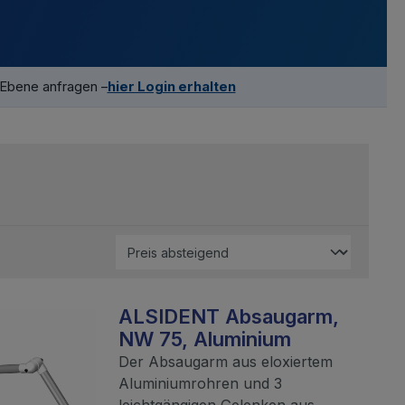
-Ebene anfragen –
hier Login erhalten
ALSIDENT Absaugarm,
NW 75, Aluminium
Der Absaugarm aus eloxiertem
Aluminiumrohren und 3
leichtgängigen Gelenken aus