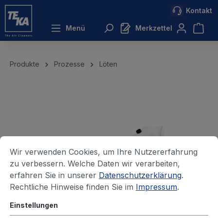
Kontakt
inhalt springen
Menü
Merkzettel
Produkte
Prozesse
Löten
Wir verwenden Cookies, um Ihre Nutzererfahrung
zu verbessern. Welche Daten wir verarbeiten,
erfahren Sie in unserer
Datenschutzerklärung
.
Rechtliche Hinweise finden Sie im
Impressum
.
Einstellungen