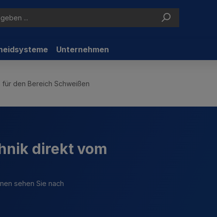
neidsysteme
Unternehmen
n für den Bereich Schweißen
hnik direkt vom
ionen sehen Sie nach