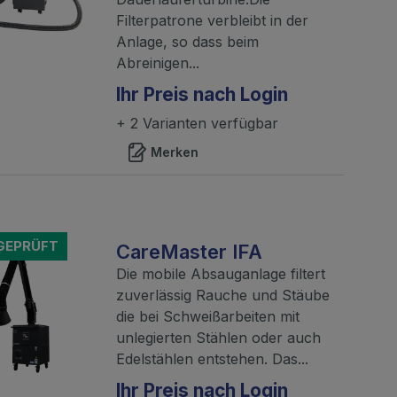
Filterpatrone verbleibt in der
Anlage, so dass beim
Abreinigen...
Ihr Preis nach Login
+ 2 Varianten verfügbar
Merken
-GEPRÜFT
CareMaster IFA
Die mobile Absauganlage filtert
zuverlässig Rauche und Stäube
die bei Schweißarbeiten mit
unlegierten Stählen oder auch
Edelstählen entstehen. Das...
Ihr Preis nach Login