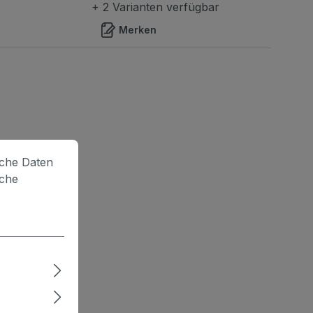
+ 2 Varianten verfügbar
Merken
lche Daten
iche