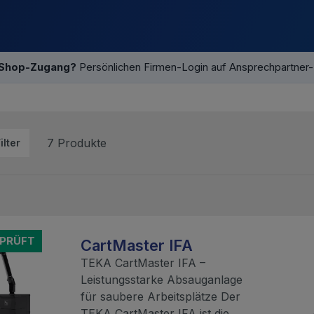
 Shop-Zugang?
Persönlichen Firmen-Login auf Ansprechpartner
7 Produkte
ilter
EPRÜFT
CartMaster IFA
TEKA CartMaster IFA –
Leistungsstarke Absauganlage
für saubere Arbeitsplätze Der
TEKA CartMaster IFA ist die