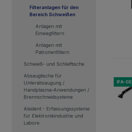
Filteranlagen für den
Bereich Schweißen
Anlagen mit
Einwegfiltern
Anlagen mit
Patronenfiltern
Schweiß- und Schleiftische
Absaugtische für
IFA-G
Unterabsaugung /
Handplasma-Anwendungen /
Brennschneidsysteme
Alsident - Erfassungssysteme
für Elektronikindustrie und
Labore