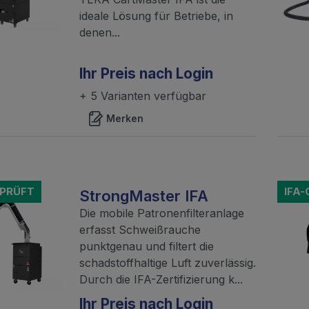
ideale Lösung für Betriebe, in
denen...
Ihr Preis nach Login
+ 5 Varianten verfügbar
Merken
EPRÜFT
IFA
StrongMaster IFA
Die mobile Patronenfilteranlage
erfasst Schweißrauche
punktgenau und filtert die
schadstoffhaltige Luft zuverlässig.
Durch die IFA-Zertifizierung k...
Ihr Preis nach Login