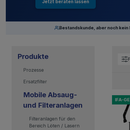
Jetzt beraten lassen
Bestandskunde, aber noch kein
Produkte
F
Prozesse
Ersatzfilter
Mobile Absaug-
IFA-G
und Filteranlagen
Filteranlagen für den
Bereich Löten / Lasern