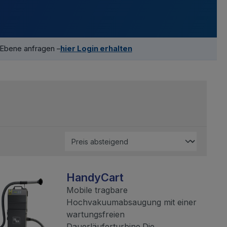
-Ebene anfragen –
hier Login erhalten
HandyCart
Mobile tragbare
Hochvakuumabsaugung mit einer
wartungsfreien
Dauerläuferturbine.Die