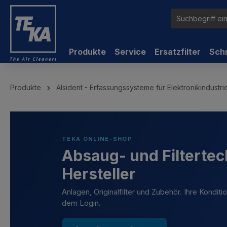
inhalt springen
Produkte
Service
Ersatzfilter
Sch
Produkte
Alsident - Erfassungssysteme für Elektronikindustr
TEKA ONLINE-SHOP
Absaug- und Filtertec
Hersteller
Anlagen, Originalfilter und Zubehör. Ihre Kondit
dem Login.