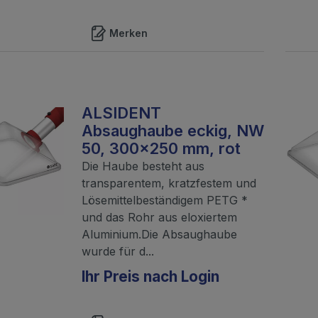
Merken
ALSIDENT
Absaughaube eckig, NW
50, 300x250 mm, rot
Die Haube besteht aus
transparentem, kratzfestem und
Lösemittelbeständigem PETG *
und das Rohr aus eloxiertem
Aluminium.Die Absaughaube
wurde für d...
Ihr Preis nach Login