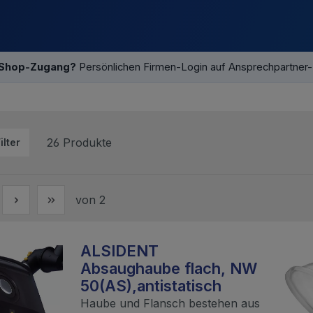
 Shop-Zugang?
Persönlichen Firmen-Login auf Ansprechpartner
26 Produkte
ilter
von 2
ALSIDENT
Absaughaube flach, NW
50(AS),antistatisch
Haube und Flansch bestehen aus