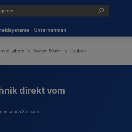
neidsysteme
Unternehmen
ie und Labore
System 50 mm
Hauben
hnik direkt vom
ionen sehen Sie nach