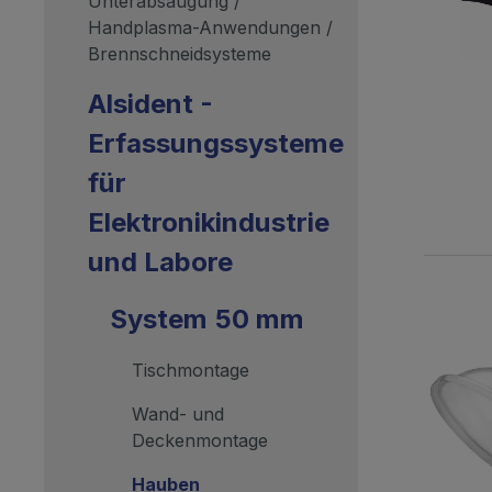
Unterabsaugung /
Handplasma-Anwendungen /
Brennschneidsysteme
Alsident -
Erfassungssysteme
für
Elektronikindustrie
und Labore
System 50 mm
Tischmontage
Wand- und
Deckenmontage
Hauben