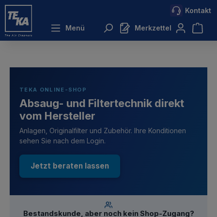
Kontakt
inhalt springen
Menü
Merkzettel
TEKA ONLINE-SHOP
Absaug- und Filtertechnik direkt
vom Hersteller
Anlagen, Originalfilter und Zubehör. Ihre Konditionen
sehen Sie nach dem Login.
Jetzt beraten lassen
Bestandskunde, aber noch kein Shop-Zugang?