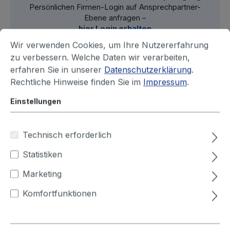
Persönlichen Firmen-Login auf Ansprechpartner-
Ebene anfragen –
hier Login erhalten
Wir verwenden Cookies, um Ihre Nutzererfahrung
zu verbessern. Welche Daten wir verarbeiten,
erfahren Sie in unserer
Datenschutzerklärung
.
Filter
Rechtliche Hinweise finden Sie im
Impressum
.
Einstellungen
Technisch erforderlich
Statistiken
Marketing
Komfortfunktionen