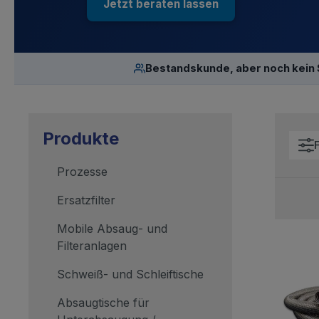
Jetzt beraten lassen
Bestandskunde, aber noch kein
Produkte
F
Prozesse
Ersatzfilter
Mobile Absaug- und
Filteranlagen
Schweiß- und Schleiftische
Absaugtische für