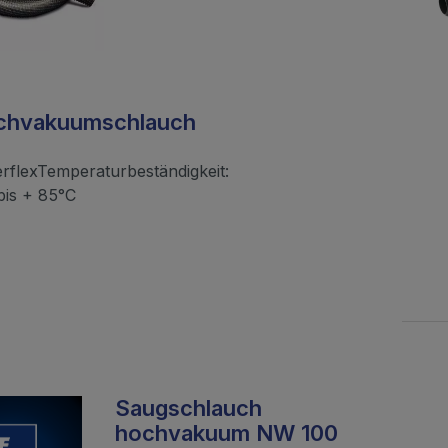
chvakuumschlauch
rflexTemperaturbeständigkeit:
bis + 85°C
Saugschlauch
hochvakuum NW 100