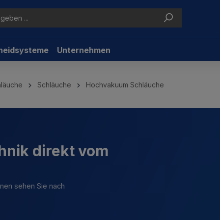
neidsysteme
Unternehmen
hläuche
Schläuche
Hochvakuum Schläuche
hnik direkt vom
ionen sehen Sie nach