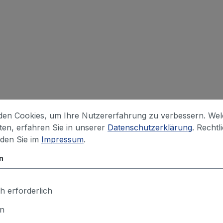
en Cookies, um Ihre Nutzererfahrung zu verbessern. We
iten, erfahren Sie in unserer
Datenschutzerklärung
. Rechtl
nden Sie im
Impressum
.
n
h erforderlich
en