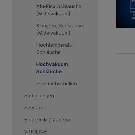
Ihr
Alu-Flex Schläuche
+ 14
(Mittelvakuum)
Klimaflex Schläuche
(Mittelvakuum)
Hochtemperatur
Schläuche
Hochvakuum
Schläuche
Schlauchschellen
Steuerungen
Sensoren
Ersatzteile / Zubehör
VIROLINE