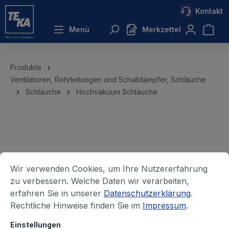
Kontakt
inhalt springen
Menü
Merkzettel
Produkte
Ventilatoren, Rohrleitungen und Schalldämpfer, Schläuche
Schläuche
Hochvakuum Schläuche
Wir verwenden Cookies, um Ihre Nutzererfahrung
zu verbessern. Welche Daten wir verarbeiten,
erfahren Sie in unserer
Datenschutzerklärung
.
Rechtliche Hinweise finden Sie im
Impressum
.
Einstellungen