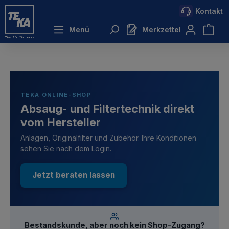
Kontakt
inhalt springen
Menü
Merkzettel
TEKA ONLINE-SHOP
Absaug- und Filtertechnik direkt
vom Hersteller
Anlagen, Originalfilter und Zubehör. Ihre Konditionen
sehen Sie nach dem Login.
Jetzt beraten lassen
Bestandskunde, aber noch kein Shop-Zugang?