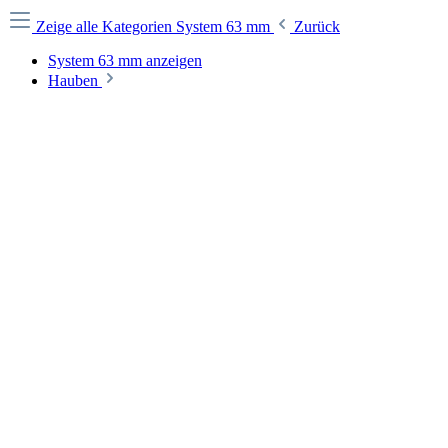
Zeige alle Kategorien
System 63 mm
Zurück
System 63 mm anzeigen
Hauben