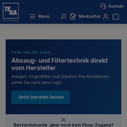
Kontakt
inhalt springen
Menü
Merkzettel
TEKA ONLINE-SHOP
Absaug- und Filtertechnik direkt
vom Hersteller
Anlagen, Originalfilter und Zubehör. Ihre Konditionen
sehen Sie nach dem Login.
Jetzt beraten lassen
Bestandskunde, aber noch kein Shop-Zugang?