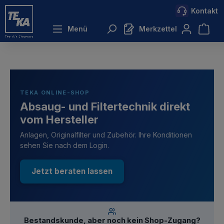
Kontakt
inhalt springen
Menü
Merkzettel
TEKA ONLINE-SHOP
Absaug- und Filtertechnik direkt
vom Hersteller
Anlagen, Originalfilter und Zubehör. Ihre Konditionen
sehen Sie nach dem Login.
Jetzt beraten lassen
Bestandskunde, aber noch kein Shop-Zugang?