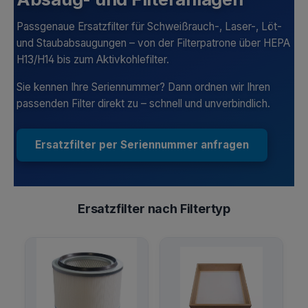
Passgenaue Ersatzfilter für Schweißrauch-, Laser-, Löt-
und Staubabsaugungen – von der Filterpatrone über HEPA
H13/H14 bis zum Aktivkohlefilter.
Sie kennen Ihre Seriennummer? Dann ordnen wir Ihren
passenden Filter direkt zu – schnell und unverbindlich.
Ersatzfilter per Seriennummer anfragen
Ersatzfilter nach Filtertyp