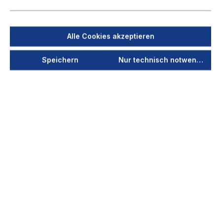
Alle Cookies akzeptieren
Filter
Speichern
Nur technisch notwendige
72 Produkte
von 4
1