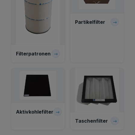
Partikelfilter
→
Filterpatronen
→
Aktivkohlefilter
→
Taschenfilter
→