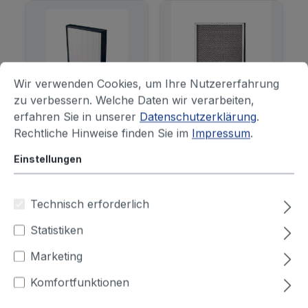
Wir verwenden Cookies, um Ihre Nutzererfahrung
zu verbessern. Welche Daten wir verarbeiten,
erfahren Sie in unserer
Datenschutzerklärung
.
Alu-Gestrick-
Vorfilter
→
→
Vorfilter
Rechtliche Hinweise finden Sie im
Impressum
.
Einstellungen
Technisch erforderlich
Statistiken
Marketing
Komfortfunktionen
Filterhilfsmittel
→