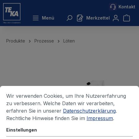
Kontakt
inhalt springen
Menü
Merkzettel
Produkte
Prozesse
Löten
Wir verwenden Cookies, um Ihre Nutzererfahrung
zu verbessern. Welche Daten wir verarbeiten,
erfahren Sie in unserer
Datenschutzerklärung
.
Rechtliche Hinweise finden Sie im
Impressum
.
Einstellungen