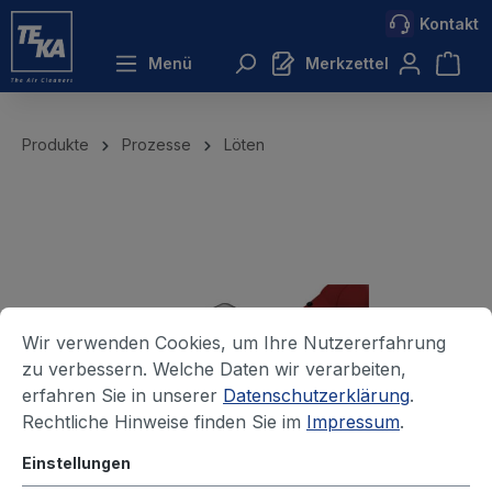
Kontakt
inhalt springen
Menü
Merkzettel
Produkte
Prozesse
Löten
Wir verwenden Cookies, um Ihre Nutzererfahrung
zu verbessern. Welche Daten wir verarbeiten,
erfahren Sie in unserer
Datenschutzerklärung
.
Rechtliche Hinweise finden Sie im
Impressum
.
Einstellungen