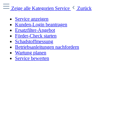
Zeige alle Kategorien
Service
Zurück
Service anzeigen
Kunden-Login beantragen
Ersatzfilter-Angebot
Förder-Check starten
Schadstoffmessung
Betriebsanleitungen nachfordern
Wartung planen
Service bewerten