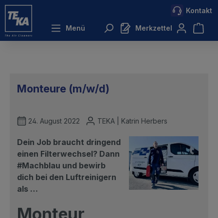
Kontakt
inhalt springen
Menü
Merkzettel
Monteure (m/w/d)
24. August 2022
TEKA | Katrin Herbers
Dein Job braucht dringend
einen Filterwechsel? Dann
#Machblau und bewirb
dich bei den Luftreinigern
als …
Monteur