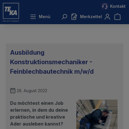
Kontakt
inhalt springen
Menü
Merkzettel
Ausbildung
Konstruktionsmechaniker -
Feinblechbautechnik m/w/d
28. August 2022
Du möchtest einen Job
erlernen, in dem du deine
praktische und kreative
Ader ausleben kannst
?