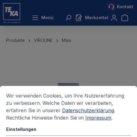
Kontakt
inhalt springen
Menü
Merkzettel
Produkte
VIROLINE
Maxi
Wir verwenden Cookies, um Ihre Nutzererfahrung
zu verbessern. Welche Daten wir verarbeiten,
erfahren Sie in unserer
Datenschutzerklärung
.
Rechtliche Hinweise finden Sie im
Impressum
.
Einstellungen