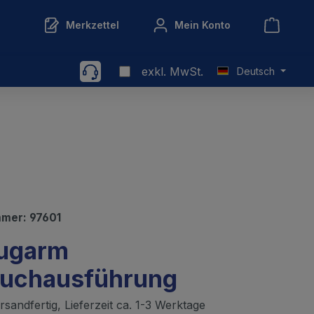
Merkzettel
Mein Konto
exkl. MwSt.
Deutsch
mmer:
97601
ugarm
auchausführung
sandfertig, Lieferzeit ca. 1-3 Werktage