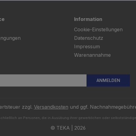
ce
Information
Cookie-Einstellungen
ingungen
Datenschutz
Impressum
Warenannahme
ANMELDEN
ertsteuer zzgl.
Versandkosten
und ggf. Nachnahmegebühre
chließlich an Personen, die in Ausübung ihrer gewerblichen oder selbstständigen
© TEKA | 2026