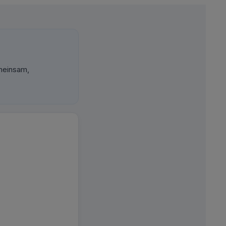
meinsam,