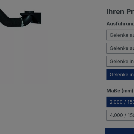
Ihren P
Ausführun
Gelenke a
Gelenke a
Gelenke i
Gelenke i
Maße (mm):
2.000 / 15
4.000 / 15