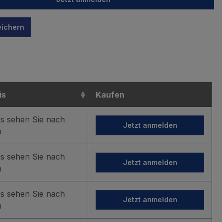
eichern
n
is
Kaufen
is sehen Sie nach
Jetzt anmelden
n
is sehen Sie nach
Jetzt anmelden
n
is sehen Sie nach
Jetzt anmelden
n