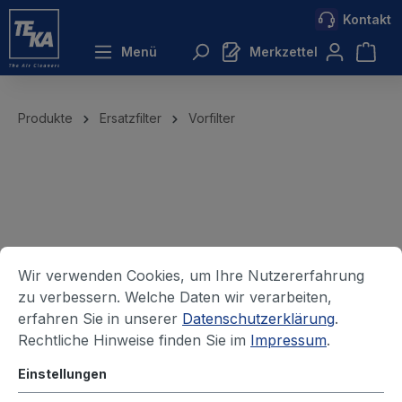
Kontakt
inhalt springen
Menü
Merkzettel
Produkte
Ersatzfilter
Vorfilter
Wir verwenden Cookies, um Ihre Nutzererfahrung
zu verbessern. Welche Daten wir verarbeiten,
erfahren Sie in unserer
Datenschutzerklärung
.
Rechtliche Hinweise finden Sie im
Impressum
.
Einstellungen