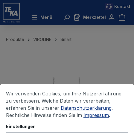
Kontakt
inhalt springen
Menü
Merkzettel
Produkte
VIROLINE
Smart
Wir verwenden Cookies, um Ihre Nutzererfahrung
zu verbessern. Welche Daten wir verarbeiten,
erfahren Sie in unserer
Datenschutzerklärung
.
Rechtliche Hinweise finden Sie im
Impressum
.
Einstellungen