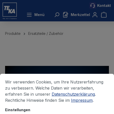
Kontakt
inhalt springen
Menü
Merkzettel
Produkte
Ersatzteile / Zubehör
Wir verwenden Cookies, um Ihre Nutzererfahrung
zu verbessern. Welche Daten wir verarbeiten,
erfahren Sie in unserer
Datenschutzerklärung
.
Rechtliche Hinweise finden Sie im
Impressum
.
Einstellungen