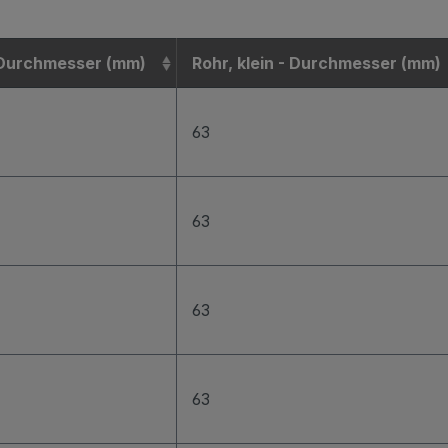
 Durchmesser (mm)
Rohr, klein - Durchmesser (mm)
63
63
63
63