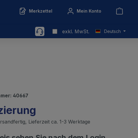
Merkzettel
Mein Konto
exkl. MwSt.
Deutsch
mmer:
40667
zierung
sandfertig, Lieferzeit ca. 1-3 Werktage
reis sehen Sie nach dem Login