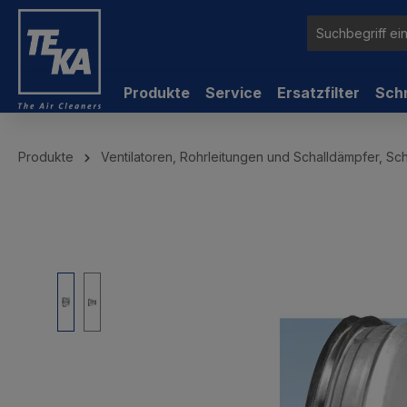
inhalt springen
Produkte
Service
Ersatzfilter
Sch
Produkte
Ventilatoren, Rohrleitungen und Schalldämpfer, Sc