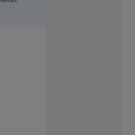
meinsam,