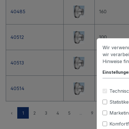
40485
160
40512
100
Wir verwend
wir verarbe
Hinweise fi
40513
125
Einstellunge
40514
150
Technisc
Statistik
Marketin
Alle
‹
1
2
3
4
5
...
9
›
Komfortf