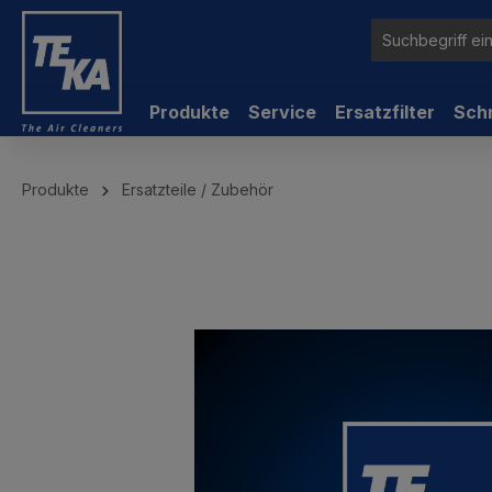
inhalt springen
Produkte
Service
Ersatzfilter
Sch
Produkte
Ersatzteile / Zubehör