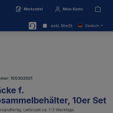
Merkzettel
Mein Konto
exkl. MwSt.
Deutsch
mmer:
100302501
cke f.
sammelbehälter, 10er Set
sandfertig, Lieferzeit ca. 1-3 Werktage