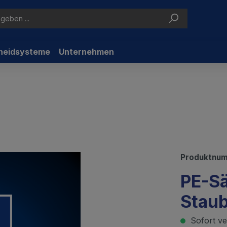
neidsysteme
Unternehmen
Produktnu
PE-Sä
Staub
Sofort ver