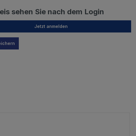
reis sehen Sie nach dem Login
Jetzt anmelden
eichern
n