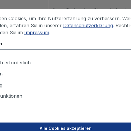
Ihren Preis sehen Sie nach dem Lo
en Cookies, um Ihre Nutzererfahrung zu verbessern. We
iten, erfahren Sie in unserer
Datenschutzerklärung
. Rechtl
Ihren Preis sehen Sie nach dem Lo
nden Sie im
Impressum
.
n
h erforderlich
en
g
unktionen
Alle Cookies akzeptieren