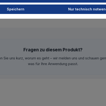
Speichern
Nur technisch notwen
Fragen zu diesem Produkt?
en Sie uns kurz, worum es geht – wir melden uns und schauen ge
was für Ihre Anwendung passt.