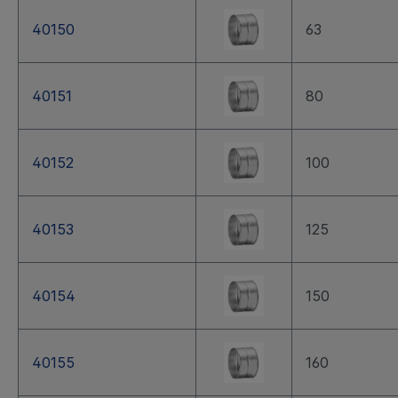
40150
63
40151
80
40152
100
40153
125
40154
150
40155
160