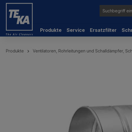
inhalt springen
Produkte
Service
Ersatzfilter
Sch
Produkte
Ventilatoren, Rohrleitungen und Schalldämpfer, Sc