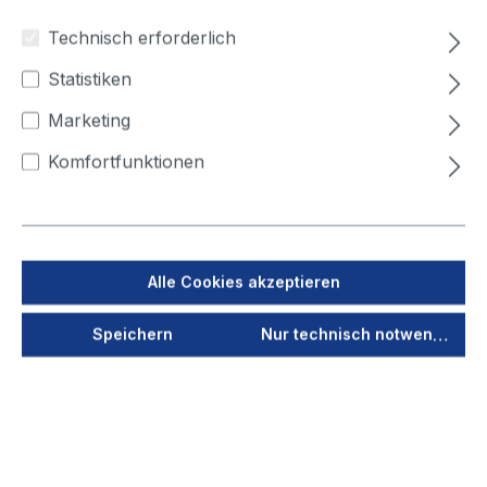
Maße (mm): Länge / NW
Technisch erforderlich
Ausleger 2.000, Schlauch 3.000 / 150
Statistiken
Ausleger 2.000, Schlauch 3.000 / 200
Marketing
Ausleger 2.000, Schlauch 4.000 / 200
Komfortfunktionen
Ausleger 3.000, Schlauch 3.000 / 150
Ausleger 4.000, Schlauch 3.000 / 150
Alle Cookies akzeptieren
Ausleger 4.000, Schlauch 3.000 / 200
Speichern
Nur technisch notwendige
Ausleger 4.000, Schlauch 4.000 / 150
Ausleger 4.000, Schlauch 4.000 / 200
Jetzt anmelden