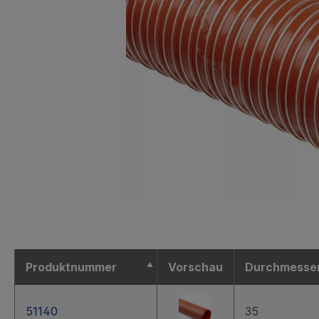
Produktnummer
Vorschau
Durchmesse
51140
35