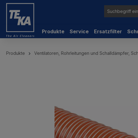
inhalt springen
Produkte
Service
Ersatzfilter
Sch
Produkte
Ventilatoren, Rohrleitungen und Schalldämpfer, Sc