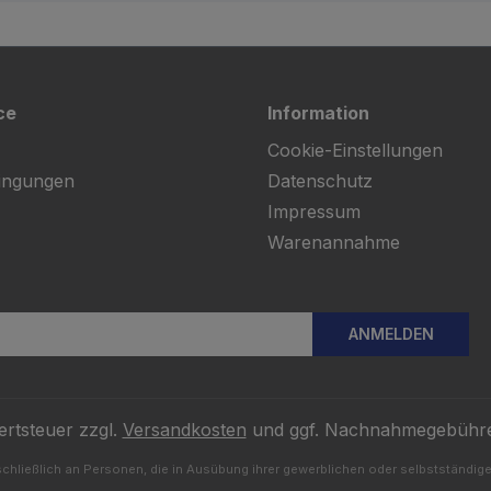
ce
Information
Cookie-Einstellungen
ingungen
Datenschutz
Impressum
Warenannahme
ANMELDEN
ertsteuer zzgl.
Versandkosten
und ggf. Nachnahmegebühre
chließlich an Personen, die in Ausübung ihrer gewerblichen oder selbstständigen