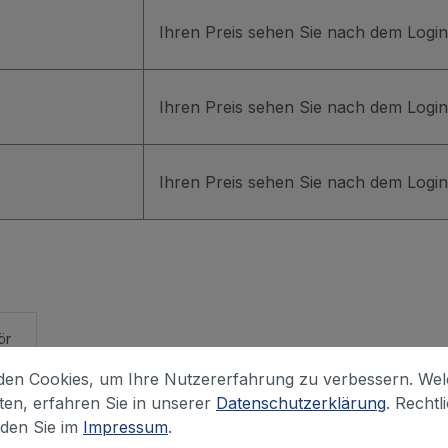
Ihren Preis sehen Sie nach dem Login
Ihren Preis sehen Sie nach dem Login
Ihren Preis sehen Sie nach dem Login
ör
en Cookies, um Ihre Nutzererfahrung zu verbessern. We
iten, erfahren Sie in unserer
Datenschutzerklärung
. Rechtl
nden Sie im
Impressum
.