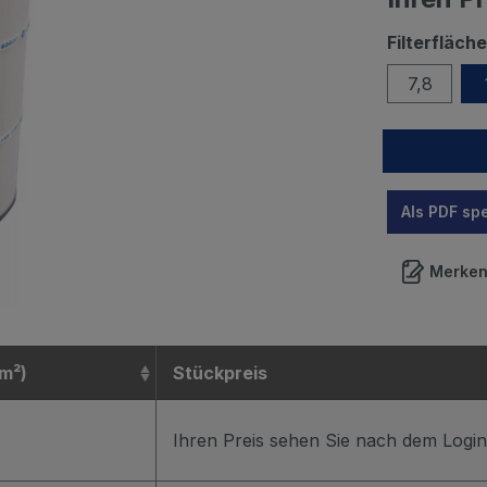
Filterfläche
7,8
Als PDF sp
Merke
(m²)
Stückpreis
Ihren Preis sehen Sie nach dem Login