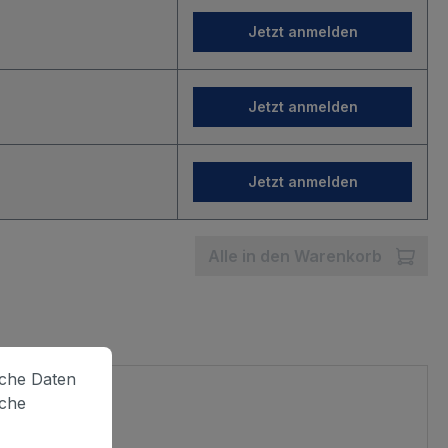
Jetzt anmelden
Jetzt anmelden
Jetzt anmelden
Alle in den Warenkorb
lche Daten
iche