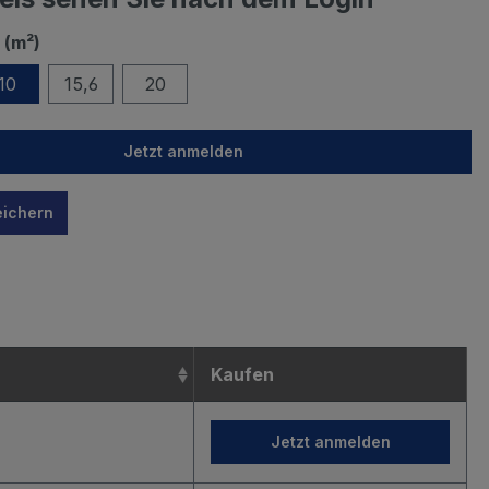
 (m²)
10
15,6
20
Jetzt anmelden
eichern
n
Kaufen
Jetzt anmelden