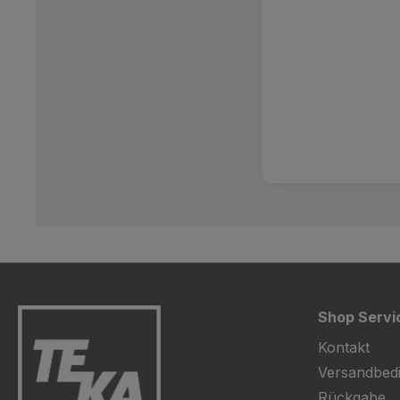
Shop Servi
Kontakt
Versandbed
Rückgabe