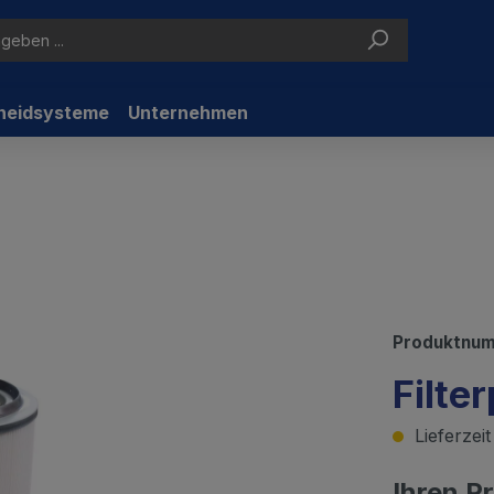
neidsysteme
Unternehmen
Produktnu
Filte
Lieferzei
Ihren P