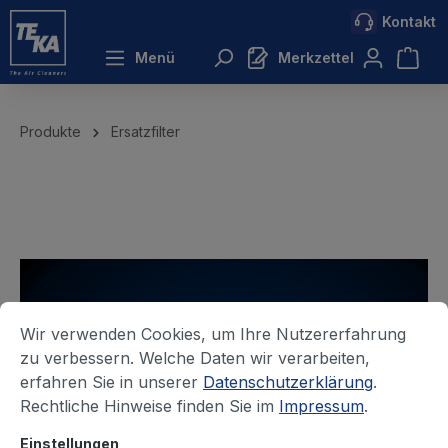
Kontakt
inhalt springen
Menü
Merkzettel
Produkte
Ersatzfilter
Wir verwenden Cookies, um Ihre Nutzererfahrung
zu verbessern. Welche Daten wir verarbeiten,
erfahren Sie in unserer
Datenschutzerklärung
.
Rechtliche Hinweise finden Sie im
Impressum
.
Einstellungen