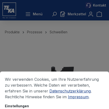
Kontakt
inhalt springen
Menü
Merkzettel
Produkte
Prozesse
Schweißen
Wir verwenden Cookies, um Ihre Nutzererfahrung
zu verbessern. Welche Daten wir verarbeiten,
erfahren Sie in unserer
Datenschutzerklärung
.
Rechtliche Hinweise finden Sie im
Impressum
.
Einstellungen