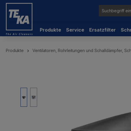
inhalt springen
Produkte
Service
Ersatzfilter
Sch
Produkte
Ventilatoren, Rohrleitungen und Schalldämpfer, Sc