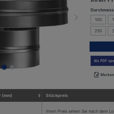
Durchmess
100
250
Als PDF sp
Merke
r (mm)
Stückpreis
Ihren Preis sehen Sie nach dem Lo