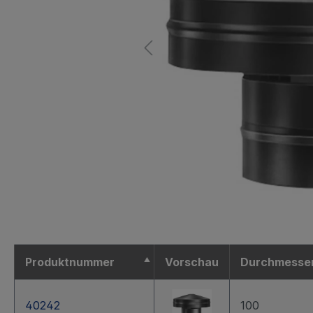
Produktnummer
Vorschau
Durchmesse
40242
100