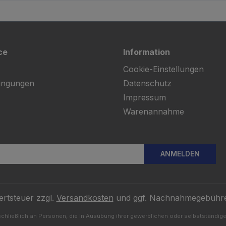
ce
Information
Cookie-Einstellungen
ingungen
Datenschutz
Impressum
Warenannahme
ANMELDEN
ertsteuer zzgl.
Versandkosten
und ggf. Nachnahmegebühre
chließlich an Personen, die in Ausübung ihrer gewerblichen oder selbstständigen