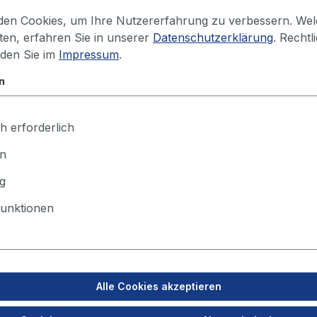
en Cookies, um Ihre Nutzererfahrung zu verbessern. We
iten, erfahren Sie in unserer
Datenschutzerklärung
. Rechtl
Ihren Preis sehen Sie nach dem Lo
nden Sie im
Impressum
.
n
h erforderlich
en
g
unktionen
Alle Cookies akzeptieren