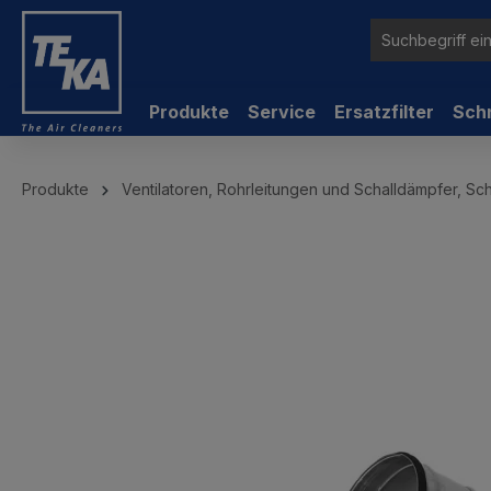
inhalt springen
Produkte
Service
Ersatzfilter
Sch
Produkte
Ventilatoren, Rohrleitungen und Schalldämpfer, Sc