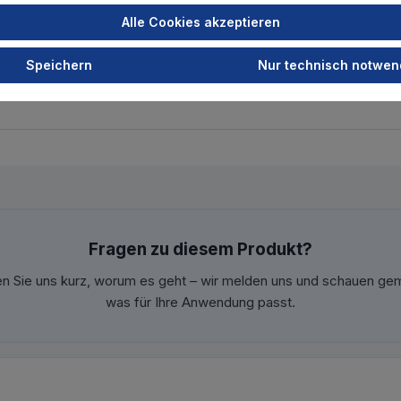
Alle Cookies akzeptieren
Speichern
Nur technisch notwen
Fragen zu diesem Produkt?
en Sie uns kurz, worum es geht – wir melden uns und schauen ge
was für Ihre Anwendung passt.