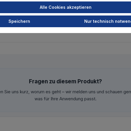
Alle Cookies akzeptieren
Speichern
Nur technisch notwen
Fragen zu diesem Produkt?
en Sie uns kurz, worum es geht – wir melden uns und schauen ge
was für Ihre Anwendung passt.