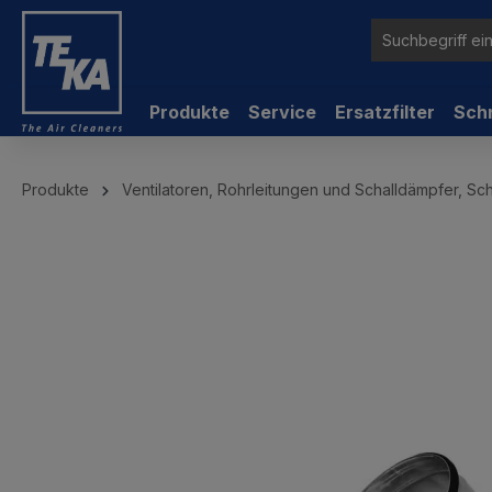
inhalt springen
Produkte
Service
Ersatzfilter
Sch
Produkte
Ventilatoren, Rohrleitungen und Schalldämpfer, Sc