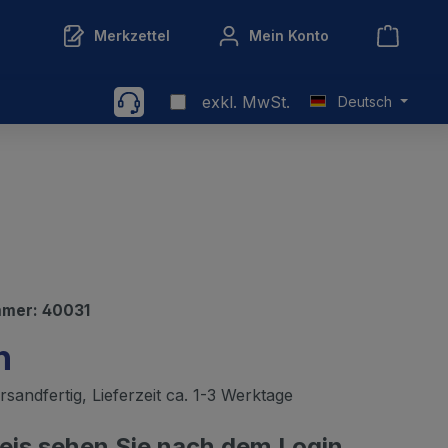
Merkzettel
Mein Konto
exkl. MwSt.
Deutsch
mmer:
40031
n
sandfertig, Lieferzeit ca. 1-3 Werktage
reis sehen Sie nach dem Login