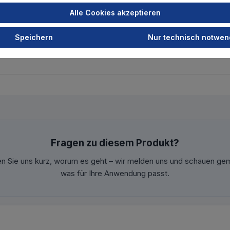
Alle Cookies akzeptieren
Speichern
Nur technisch notwen
Fragen zu diesem Produkt?
en Sie uns kurz, worum es geht – wir melden uns und schauen ge
was für Ihre Anwendung passt.