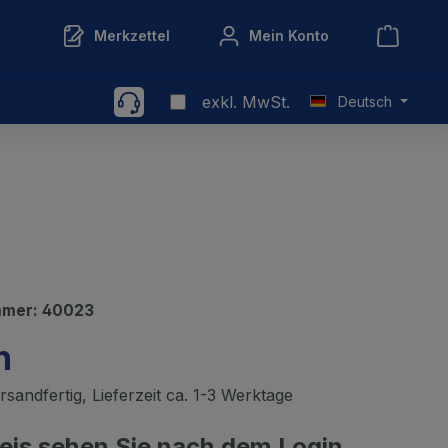
Merkzettel
Mein Konto
exkl. MwSt.
Deutsch
mmer:
40023
n
sandfertig, Lieferzeit ca. 1-3 Werktage
reis sehen Sie nach dem Login