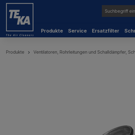
inhalt springen
Produkte
Service
Ersatzfilter
Sch
Produkte
Ventilatoren, Rohrleitungen und Schalldämpfer, Sc