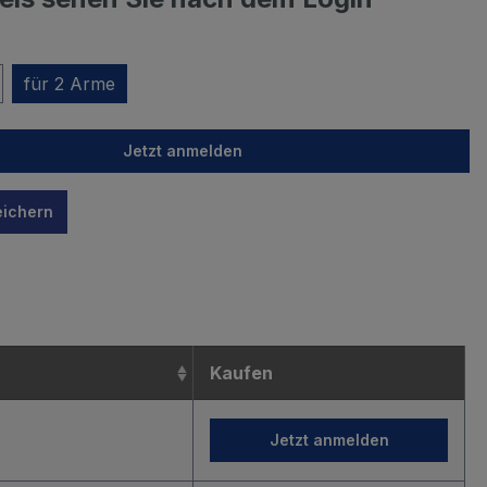
für 2 Arme
Jetzt anmelden
eichern
n
Kaufen
Jetzt anmelden