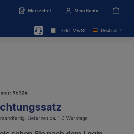
Merkzettel
Mein Konto
exkl. MwSt.
Deutsch
mmer:
96324
uchtungssatz
sandfertig, Lieferzeit ca. 1-3 Werktage
reis sehen Sie nach dem Login