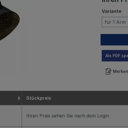
Variante
für 1 Arm
Als PDF sp
Merke
Stückpreis
Ihren Preis sehen Sie nach dem Login