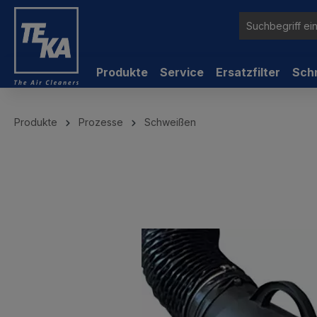
inhalt springen
Produkte
Service
Ersatzfilter
Sch
Produkte
Prozesse
Schweißen