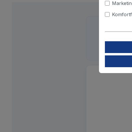
Marketin
Komfortf
Schreib