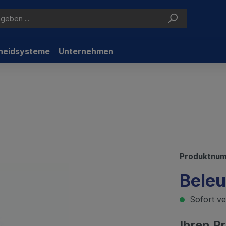
neidsysteme
Unternehmen
Produktnu
Bele
Sofort ver
Ihren P