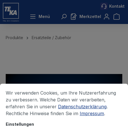
Kontakt
inhalt springen
Menü
Merkzettel
Produkte
Ersatzteile / Zubehör
Wir verwenden Cookies, um Ihre Nutzererfahrung
zu verbessern. Welche Daten wir verarbeiten,
erfahren Sie in unserer
Datenschutzerklärung
.
Rechtliche Hinweise finden Sie im
Impressum
.
Einstellungen