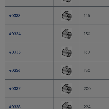
40333
125
40334
150
40335
160
40336
180
40337
200
40338
224