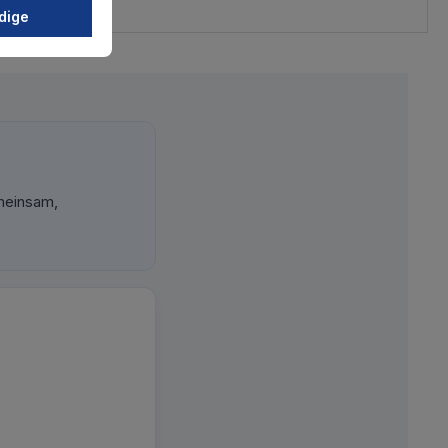
dige
meinsam,