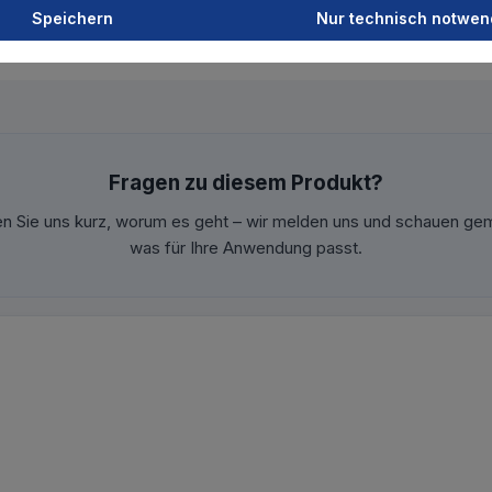
Speichern
Nur technisch notwen
Fragen zu diesem Produkt?
en Sie uns kurz, worum es geht – wir melden uns und schauen ge
was für Ihre Anwendung passt.