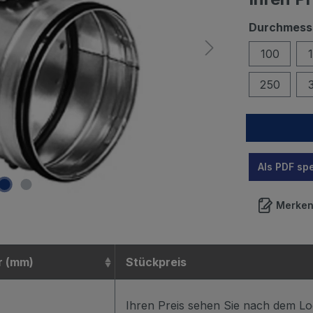
Durchmess
100
250
Als PDF sp
Merke
r (mm)
Stückpreis
Ihren Preis sehen Sie nach dem Lo