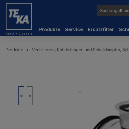
inhalt springen
Produkte
Service
Ersatzfilter
Sch
Produkte
Ventilatoren, Rohrleitungen und Schalldämpfer, Sc