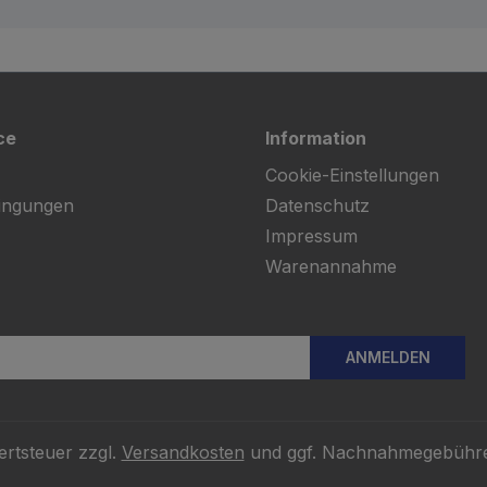
ce
Information
Cookie-Einstellungen
ingungen
Datenschutz
Impressum
Warenannahme
ANMELDEN
ertsteuer zzgl.
Versandkosten
und ggf. Nachnahmegebühre