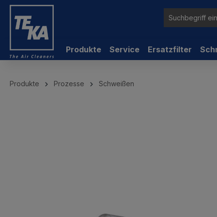
inhalt springen
Produkte
Service
Ersatzfilter
Sch
Produkte
Prozesse
Schweißen