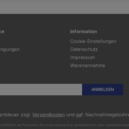
ce
Information
Cookie-Einstellungen
ingungen
Datenschutz
Impressum
Warenannahme
ANMELDEN
ertsteuer zzgl.
Versandkosten
und ggf. Nachnahmegebühre
chließlich an Personen, die in Ausübung ihrer gewerblichen oder selbstständigen