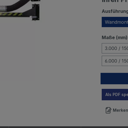
Ausführun
Wandmont
Maße (mm):
3.000 / 15
6.000 / 15
Als PDF sp
Merke