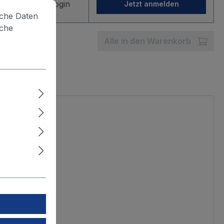
Sie nach dem Login
Jetzt anmelden
lche Daten
iche
Alle in den Warenkorb
t werden.