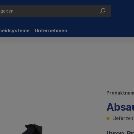
neidsysteme
Unternehmen
Produktnu
Absa
Lieferzei
Ihren P