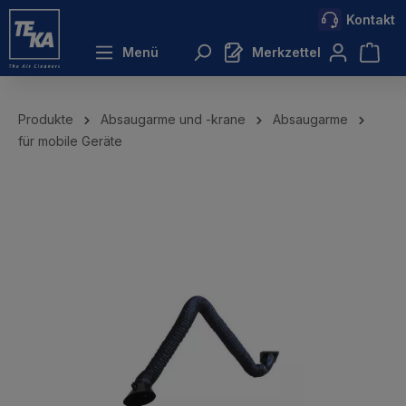
Kontakt
inhalt springen
Menü
Merkzettel
Produkte
Absaugarme und -krane
Absaugarme
für mobile Geräte