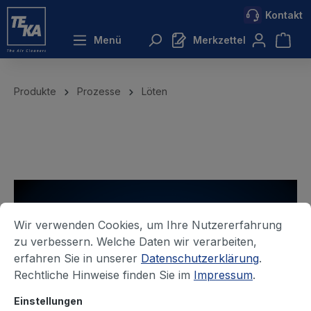
Kontakt
inhalt springen
Menü
Merkzettel
Produkte
Prozesse
Löten
Wir verwenden Cookies, um Ihre Nutzererfahrung
zu verbessern. Welche Daten wir verarbeiten,
erfahren Sie in unserer
Datenschutzerklärung
.
Rechtliche Hinweise finden Sie im
Impressum
.
Einstellungen