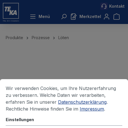
Kontakt
inhalt springen
Menü
Merkzettel
Produkte
Prozesse
Löten
Wir verwenden Cookies, um Ihre Nutzererfahrung
zu verbessern. Welche Daten wir verarbeiten,
erfahren Sie in unserer
Datenschutzerklärung
.
Rechtliche Hinweise finden Sie im
Impressum
.
Einstellungen