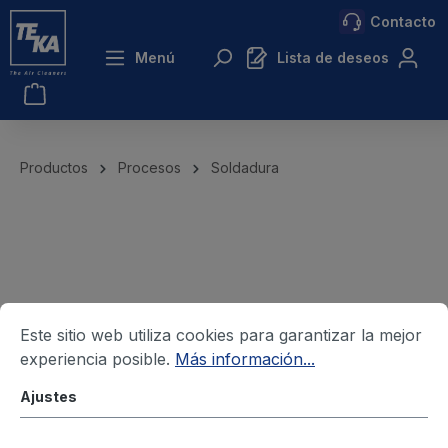
Contacto
ntenido principal
Menú
Lista de deseos
Productos
Procesos
Soldadura
Este sitio web utiliza cookies para garantizar la mejor
experiencia posible.
Más información...
Ajustes