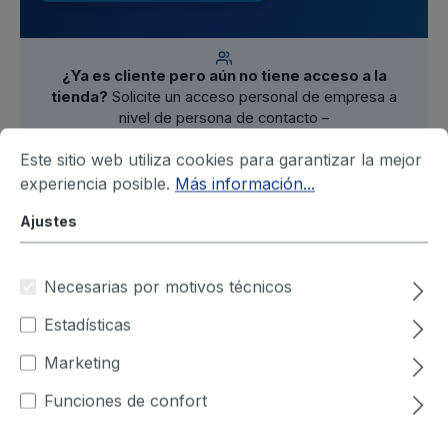
¿Ya es cliente pero aún no tiene acceso a la
tienda?
Solicite un acceso personal de empresa a
nivel de persona de contacto –
obtenga aquí su acceso
Este sitio web utiliza cookies para garantizar la mejor
experiencia posible.
Más información...
Ajustes
Filtro
Necesarias por motivos técnicos
Estadísticas
2 Productos
Marketing
Funciones de confort