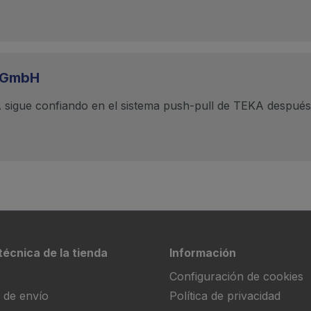
u GmbH
A sigue confiando en el sistema push-pull de TEKA después
técnica de la tienda
Información
Configuración de cookies
 de envío
Política de privacidad