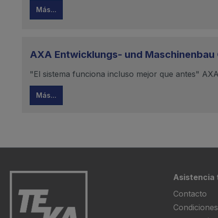
Más...
AXA Entwicklungs- und Maschinenba
"El sistema funciona incluso mejor que antes" AX
Más...
Asistencia 
Contacto
Condiciones