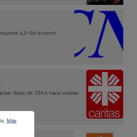
dustrie 4.0-Stil erkennt
t
tracker Basic de TEKA hace visibles
le.
Más