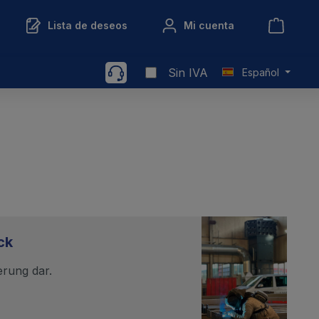
Lista de deseos
Mi cuenta
Sin IVA
Español
ck
erung dar.