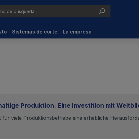
sto
Sistemas de corte
La empresa
altige Produktion: Eine Investition mit Weitbli
t für viele Produktionsbetriebe eine erhebliche Herausford