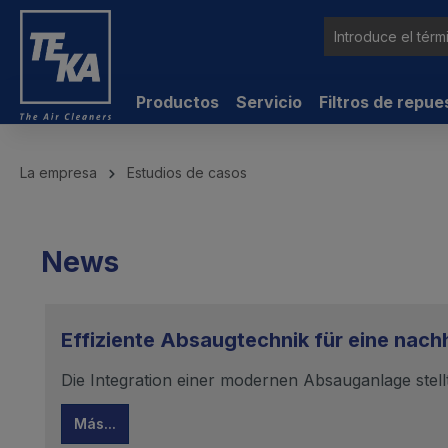
ntenido principal
Productos
Servicio
Filtros de repue
La empresa
Estudios de casos
News
Effiziente Absaugtechnik für eine nachh
Die Integration einer modernen Absauganlage stell
Más...