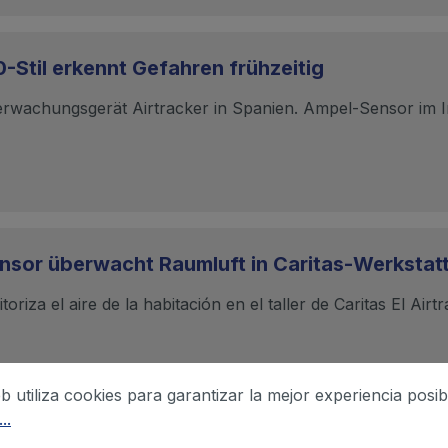
Stil erkennt Gefahren frühzeitig
erwachungsgerät Airtracker in Spanien. Ampel-Sensor im In
nsor überwacht Raumluft in Caritas-Werkstat
riza el aire de la habitación en el taller de Caritas El Air
eb utiliza cookies para garantizar la mejor experiencia posib
..