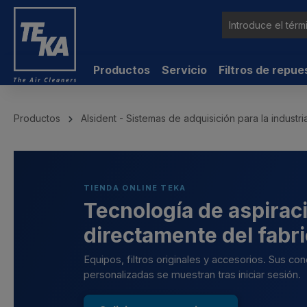
ntenido principal
Productos
Servicio
Filtros de repue
Productos
Alsident - Sistemas de adquisición para la industri
TIENDA ONLINE TEKA
Tecnología de aspiraci
directamente del fabr
Equipos, filtros originales y accesorios. Sus co
personalizadas se muestran tras iniciar sesión.