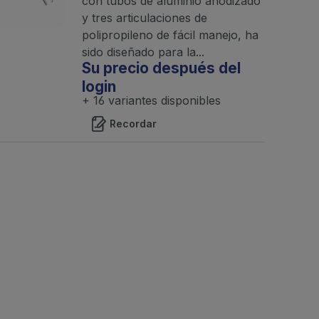
con tubos de aluminio anodizado
y tres articulaciones de
polipropileno de fácil manejo, ha
sido diseñado para la...
Su precio después del
login
+ 16 variantes disponibles
Recordar