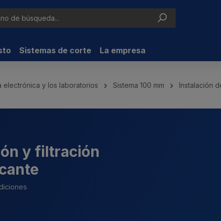
sto
Sistemas de corte
La empresa
a electrónica y los laboratorios
Sistema 100 mm
Instalación 
ón y filtración
icante
ndiciones