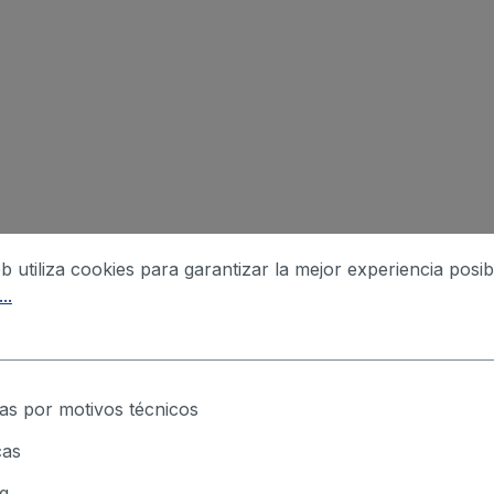
eb utiliza cookies para garantizar la mejor experiencia posib
..
as por motivos técnicos
cas
g