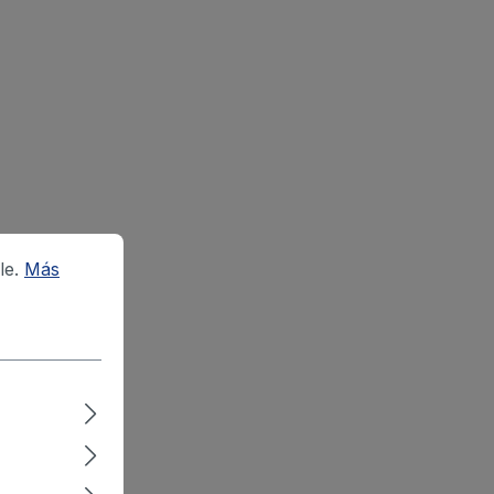
le.
Más