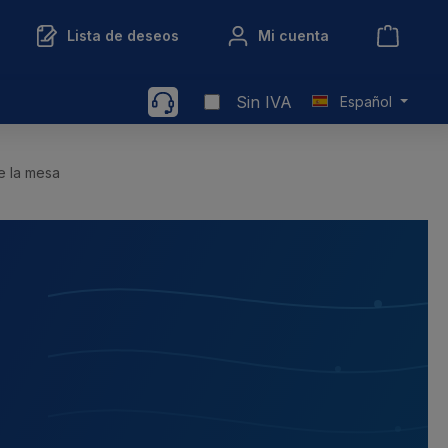
Lista de deseos
Mi cuenta
Sin IVA
Español
de la mesa