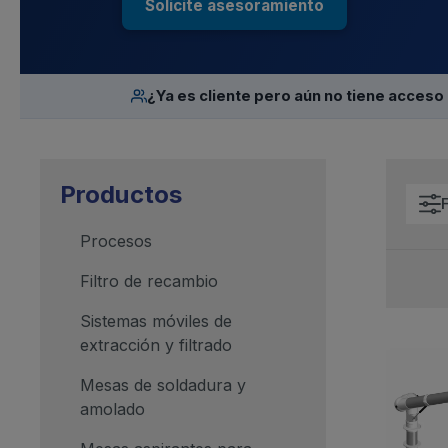
Solicite asesoramiento
¿Ya es cliente pero aún no tiene acceso 
Productos
F
Procesos
Filtro de recambio
Sistemas móviles de
extracción y filtrado
Mesas de soldadura y
amolado