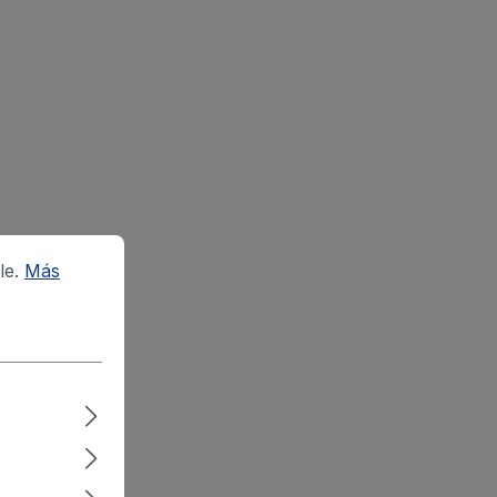
le.
Más