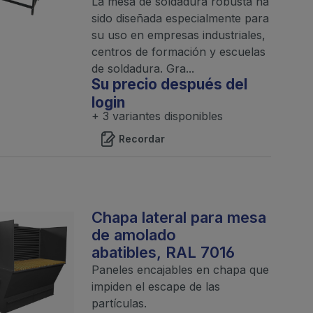
La mesa de soldadura robusta ha
sido diseñada especialmente para
su uso en empresas industriales,
centros de formación y escuelas
de soldadura. Gra...
Su precio después del
login
+ 3 variantes disponibles
Recordar
Chapa lateral para mesa
de amolado
abatibles, RAL 7016
Paneles encajables en chapa que
impiden el escape de las
partículas.