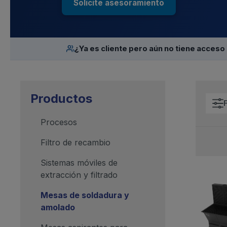
Solicite asesoramiento
¿Ya es cliente pero aún no tiene acceso 
Productos
F
Procesos
Filtro de recambio
Sistemas móviles de
extracción y filtrado
Mesas de soldadura y
amolado