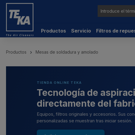
ntenido principal
Productos
Servicio
Filtros de repue
Productos
Mesas de soldadura y amolado
TIENDA ONLINE TEKA
Tecnología de aspiraci
directamente del fabr
Equipos, filtros originales y accesorios. Sus co
personalizadas se muestran tras iniciar sesión.