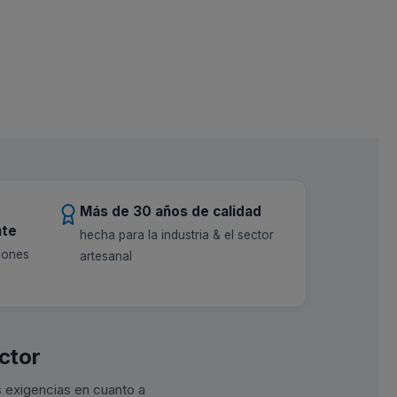
Más de 30 años de calidad
nte
hecha para la industria & el sector
iones
artesanal
ctor
s exigencias en cuanto a