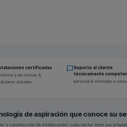
stalaciones certificadas
Soporte al cliente
técnicamente compete
nforme a las normas &
personal & orientado a soluc
tándares actuales
nología de aspiración que conoce su se
ller o construcción de instalaciones: cada sector tiene sus propia