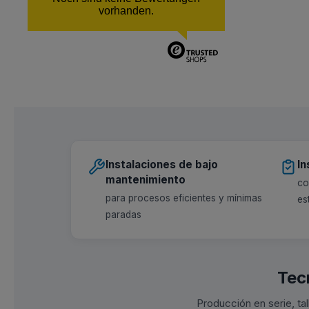
vorhanden.
Instalaciones de bajo
In
mantenimiento
co
para procesos eficientes y mínimas
es
paradas
Tec
Producción en serie, ta