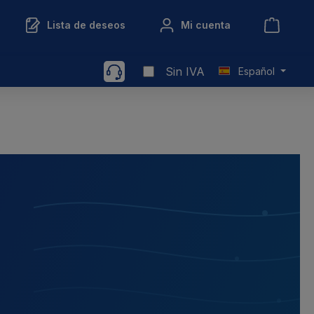
Lista de deseos
Mi cuenta
Sin IVA
Español