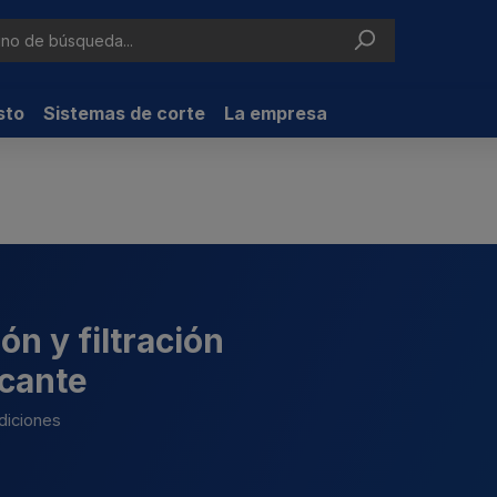
sto
Sistemas de corte
La empresa
ón y filtración
icante
ndiciones