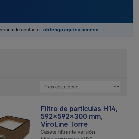
ersona de contacto –
obtenga aquí su acceso
Filtro de partículas H14,
592x592x300 mm,
ViroLine Torre
Casete filtrante versión