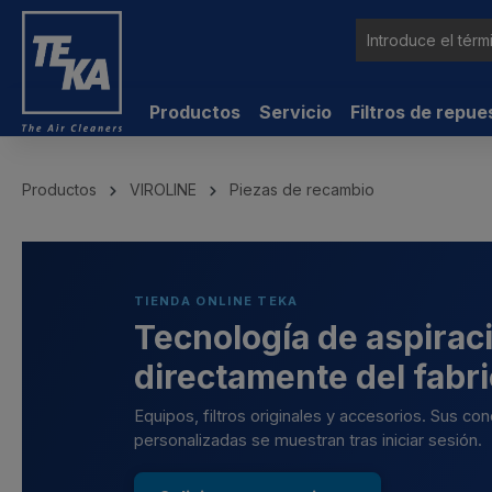
ntenido principal
Productos
Servicio
Filtros de repue
Productos
VIROLINE
Piezas de recambio
TIENDA ONLINE TEKA
Tecnología de aspiraci
directamente del fabr
Equipos, filtros originales y accesorios. Sus co
personalizadas se muestran tras iniciar sesión.