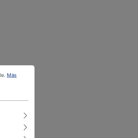
le.
Más