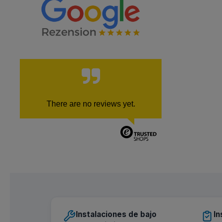
There are no reviews yet.
Instalaciones de bajo
In