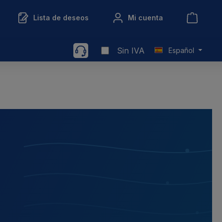
Lista de deseos
Mi cuenta
Sin IVA
Español