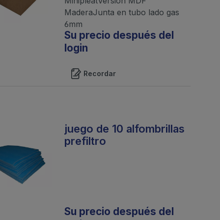
MinipleatVersión MDF
MaderaJunta en tubo lado gas
6mm
Su precio después del
login
Recordar
juego de 10 alfombrillas
prefiltro
Su precio después del