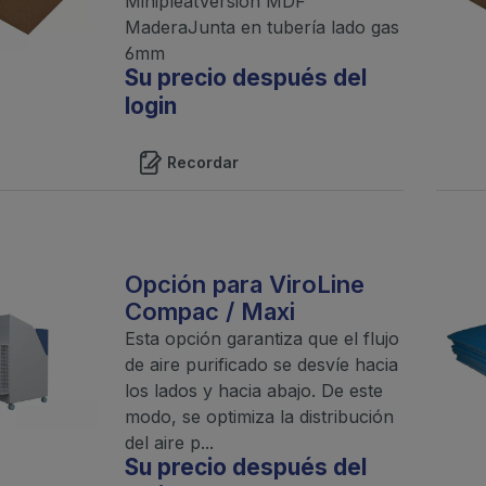
MinipleatVersión MDF
MaderaJunta en tubería lado gas
6mm
Su precio después del
login
Recordar
Opción para ViroLine
Compac / Maxi
Esta opción garantiza que el flujo
de aire purificado se desvíe hacia
los lados y hacia abajo. De este
modo, se optimiza la distribución
del aire p...
Su precio después del