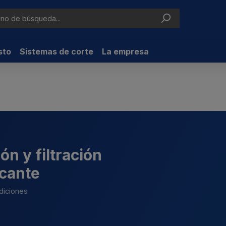
sto
Sistemas de corte
La empresa
ón y filtración
icante
ndiciones