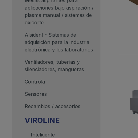
Mesas aspirantes para
aplicaciones bajo aspiración /
plasma manual / sistemas de
oxicorte
Alsident - Sistemas de
adquisición para la industria
electrónica y los laboratorios
Ventiladores, tuberías y
silenciadores, mangueras
Controla
Sensores
Recambios / accesorios
VIROLINE
Inteligente