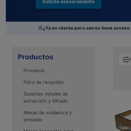
Solicite asesoramiento
¿Ya es cliente pero aún no tiene acceso 
Productos
F
Procesos
Filtro de recambio
Sistemas móviles de
extracción y filtrado
Mesas de soldadura y
amolado