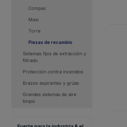
Compac
Maxi
Torre
Piezas de recambio
Sistemas fijos de extracción y
filtrado
Protección contra incendios
Brazos aspirantes y grúas
Grandes sistemas de aire
limpio
Fuerte para la industria & el