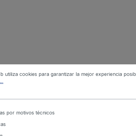
eb utiliza cookies para garantizar la mejor experiencia posib
..
as por motivos técnicos
cas
g