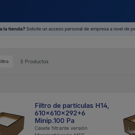
a la tienda?
Solicite un acceso personal de empresa a nivel de p
5 Productos
iltro
Filtro de partículas H14,
610x610x292+6
Minip.100 Pa
Casete filtrante versión