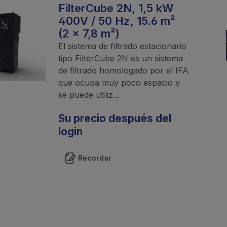
FilterCube 2N, 1,5 kW
400V / 50 Hz, 15.6 m²
(2 x 7,8 m²)
El sistema de filtrado estacionario
tipo FilterCube 2N es un sistema
de filtrado homologado por el IFA
que ocupa muy poco espacio y
se puede utiliz...
Su precio después del
login
Recordar