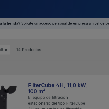
a la tienda?
Solicite un acceso personal de empresa a nivel de p
14 Productos
iltro
FilterCube 4H, 11,0 kW,
100 m²
El equipo de filtración
estacionario del tipo FilterCube
4H es un equipo de filtración