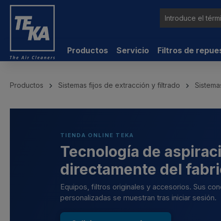
ntenido principal
Productos
Servicio
Filtros de repue
Productos
Sistemas fijos de extracción y filtrado
Sistemas
TIENDA ONLINE TEKA
Tecnología de aspiraci
directamente del fabr
Equipos, filtros originales y accesorios. Sus co
personalizadas se muestran tras iniciar sesión.