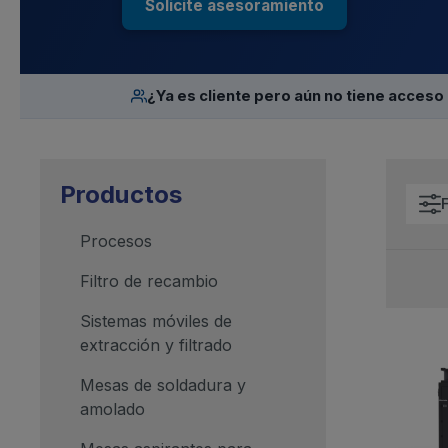
Solicite asesoramiento
¿Ya es cliente pero aún no tiene acceso 
Productos
F
Procesos
Filtro de recambio
Sistemas móviles de
extracción y filtrado
Mesas de soldadura y
amolado