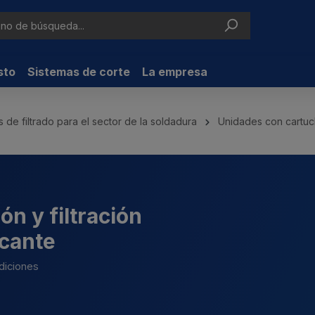
sto
Sistemas de corte
La empresa
 de filtrado para el sector de la soldadura
Unidades con cartuch
ón y filtración
icante
ndiciones