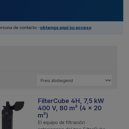
ersona de contacto –
obtenga aquí su acceso
FilterCube 4H, 7,5 kW
400 V, 80 m² (4 x 20
m²)
El equipo de filtración