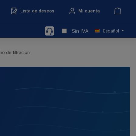
Lista de deseos
Mi cuenta
Sin IVA
Español
o de filtración