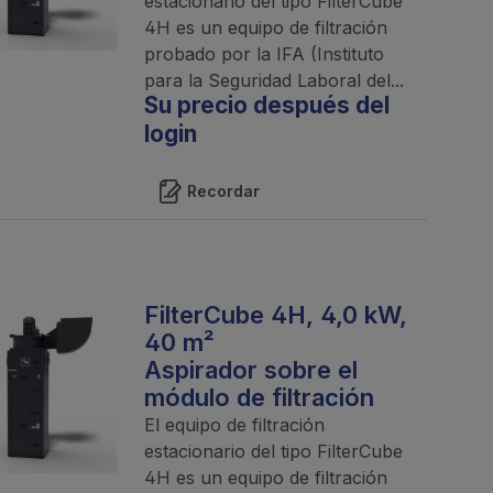
estacionario del tipo FilterCube
4H es un equipo de filtración
probado por la IFA (Instituto
para la Seguridad Laboral del...
Su precio después del
login
Recordar
FilterCube 4H, 4,0 kW,
40 m²
Aspirador sobre el
módulo de filtración
El equipo de filtración
estacionario del tipo FilterCube
4H es un equipo de filtración